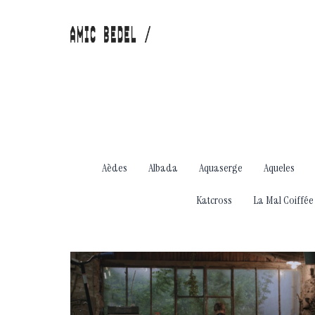
Aèdes
Albada
Aquaserge
Aqueles
Katcross
La Mal Coiffée