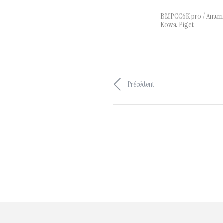
BMPCC6K pro / Anam
Kowa Piget
Précédent