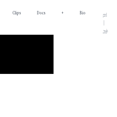
Clips
Docs
+
Bio
Yt.
Ig.