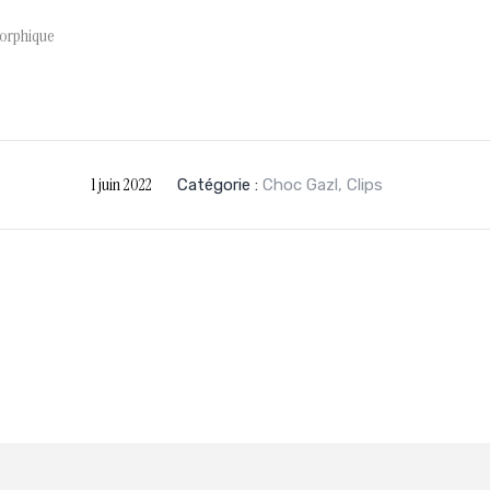
orphique
1 juin 2022
Catégorie :
Choc Gazl
,
Clips