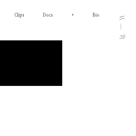
Clips
Docs
+
Bio
Yt.
Ig.