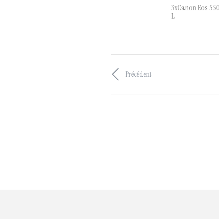
3xCanon Eos 550
L
Précédent