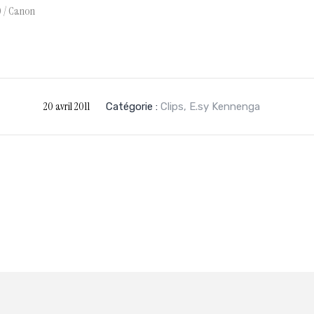
 / Canon
20 avril 2011
Catégorie :
Clips
,
E.sy Kennenga