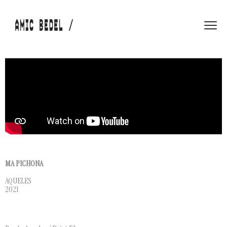
MA PICHONA
AQUELES
2021