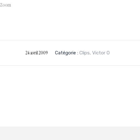
/ Zoom
24 avril 2009
Catégorie :
Clips
,
Victor O