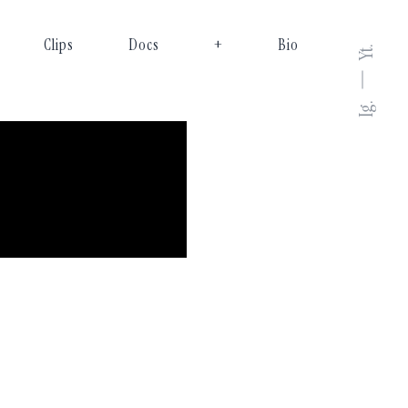
Clips
Docs
+
Bio
Yt.
Ig.