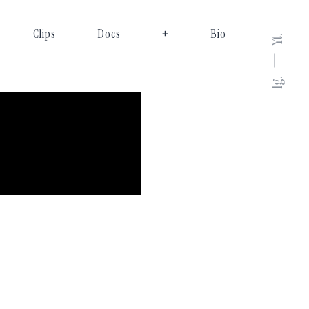
Clips
Docs
+
Bio
Yt.
Ig.