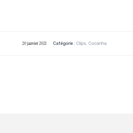
20 janvier 2021
Catégorie :
Clips
,
Cocanha