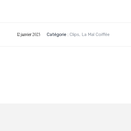
12 janvier 2023
Catégorie :
Clips
,
La Mal Coiffée