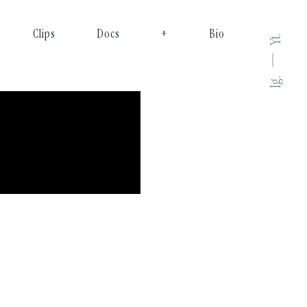
Clips
Docs
+
Bio
Yt.
Ig.