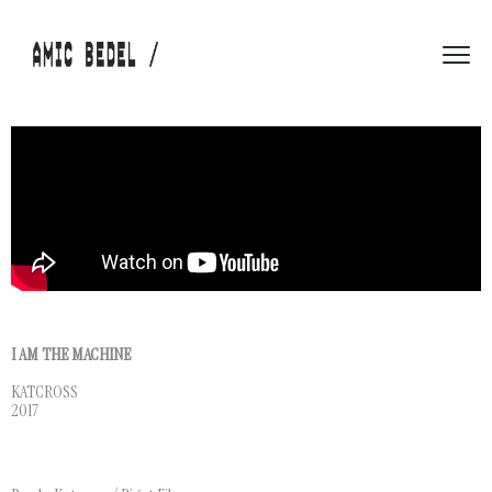
I AM THE MACHINE
KATCROSS
2017