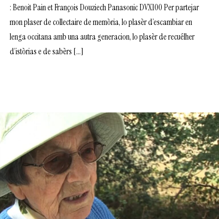
: Benoit Pain et François Douziech Panasonic DVX100 Per partejar
mon plaser de collectaire de memòria, lo plasèr d’escambiar en
lenga occitana amb una autra generacion, lo plasèr de recuélher
d’istòrias e de sabèrs […]