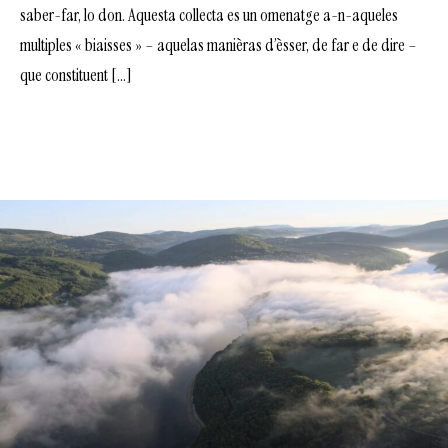
saber-far, lo don. Aquesta collecta es un omenatge a-n-aqueles
multiples « biaisses » – aquelas manièras d’èsser, de far e de dire –
que constituent […]