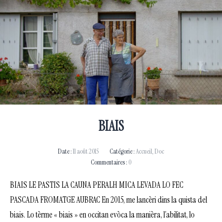
BIAIS
Date :
11 août 2015
Catégorie :
Accueil
,
Doc
Commentaires :
0
BIAIS LE PASTIS LA CAUNA PERALH MICA LEVADA LO FEC
PASCADA FROMATGE AUBRAC En 2015, me lancèri dins la quista del
biais. Lo tèrme « biais » en occitan evòca la manièra, l’abilitat, lo