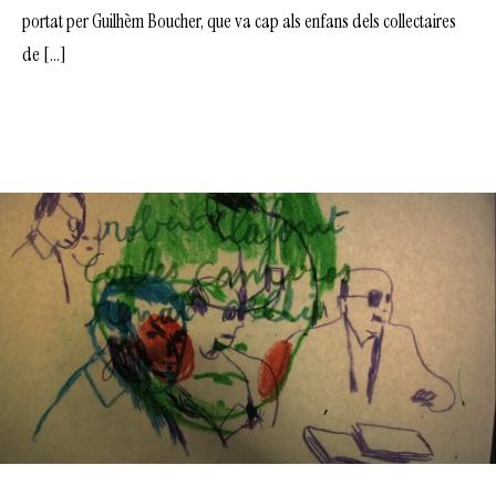
portat per Guilhèm Boucher, que va cap als enfans dels collectaires
de […]