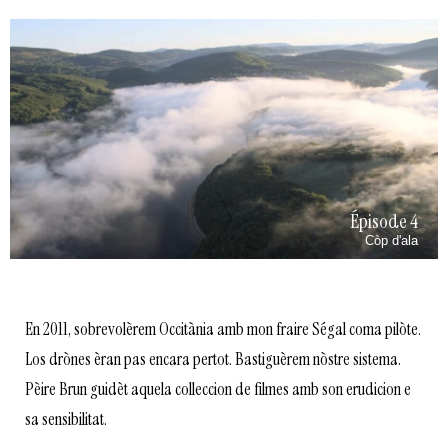
Épisode 4
Còp d'ala
En 2011, sobrevolèrem Occitània amb mon fraire Ségal coma pilòte.
Los drònes èran pas encara pertot. Bastiguèrem nòstre sistema.
Pèire Brun guidèt aquela colleccion de filmes amb son erudicion e
sa sensibilitat.