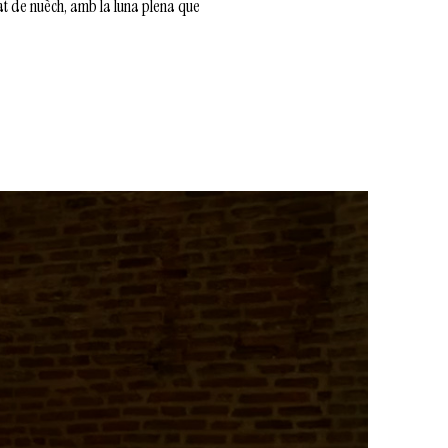
t de nuèch, amb la luna plena que