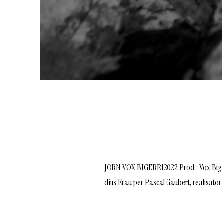
JORN VOX BIGERRI2022 Prod : Vox Bigerr
dins Erau per Pascal Gaubert, realisator 