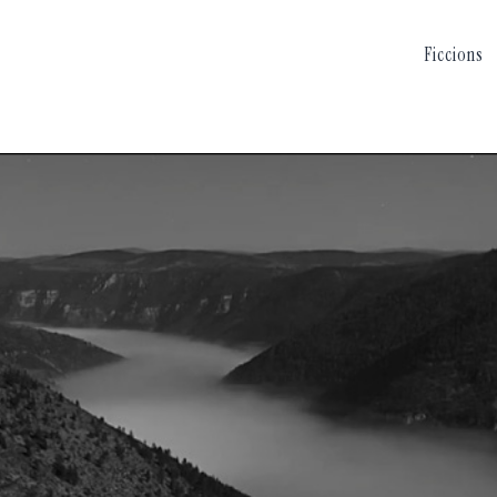
Ficcions