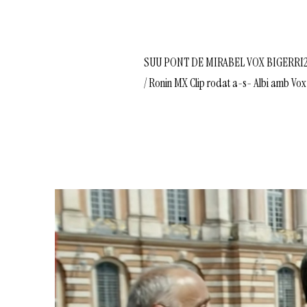
SUU PONT DE MIRABEL VOX BIGERRI2015 P
/ Ronin MX Clip rodat a-s- Albi amb Vox 