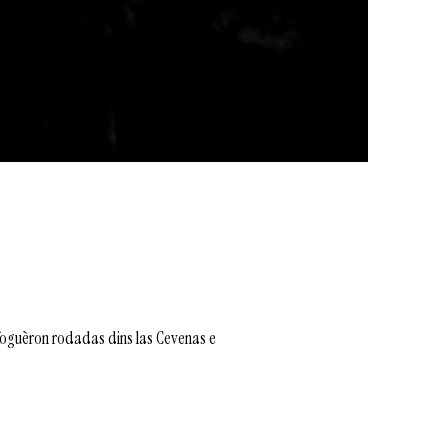
foguèron rodadas dins las Cevenas e