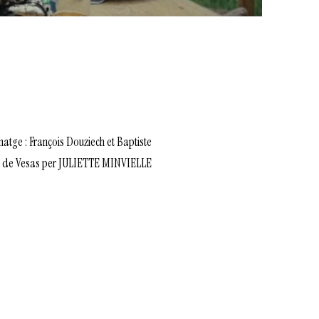
ge : François Douziech et Baptiste
òs de Vesas per JULIETTE MINVIELLE