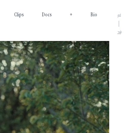
Clips
Docs
+
Bio
Yt.
Ig.