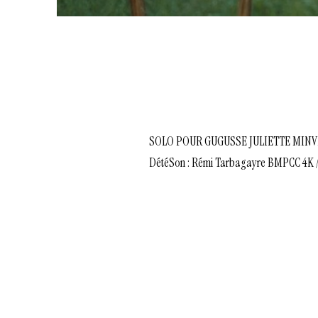
SOLO POUR GUGUSSE JULIETTE MINVIELLE2
DétéSon : Rémi Tarbagayre BMPCC 4K / 