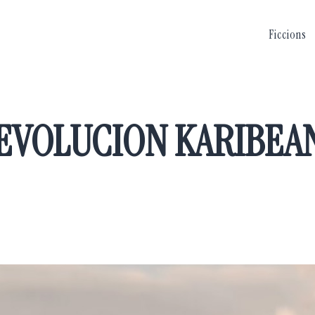
Ficcions
EVOLUCION KARIBEA