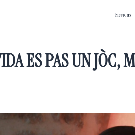
Ficcions
VIDA ES PAS UN JÒC, 