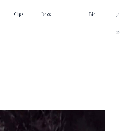
Clips
Docs
+
Bio
Yt.
Ig.