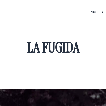
Ficcions
LA FUGIDA