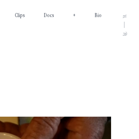
Clips
Docs
+
Bio
Yt.
Ig.