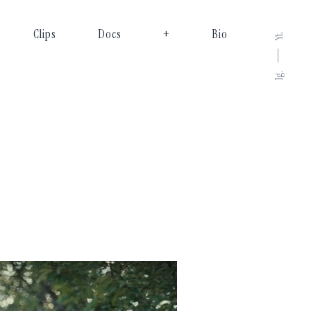
Clips
Docs
+
Bio
Yt.
Ig.