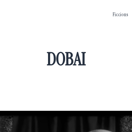
Ficcions
DOBAI