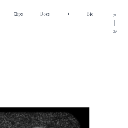
Clips
Docs
+
Bio
Yt.
Ig.