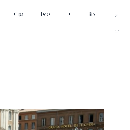
Clips
Docs
+
Bio
Yt.
Ig.