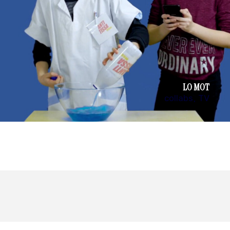
LO MOT
collabs
TV