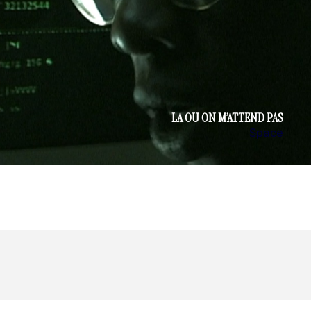
LA OU ON M’ATTEND PAS
Space