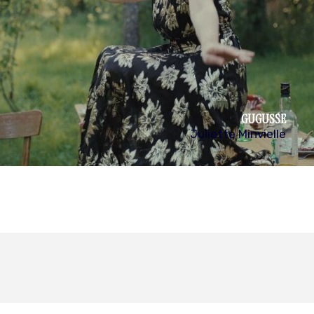
GUGUSSE
Juliette Minvielle