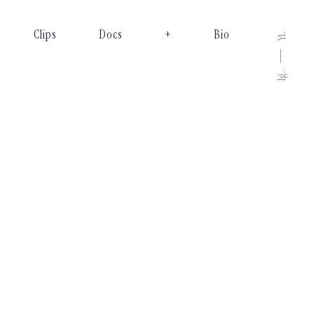
Clips
Docs
+
Bio
Yt.
Ig.