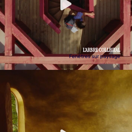
L’ARBRE COLLEGIAL
Fenêtres sur paysage