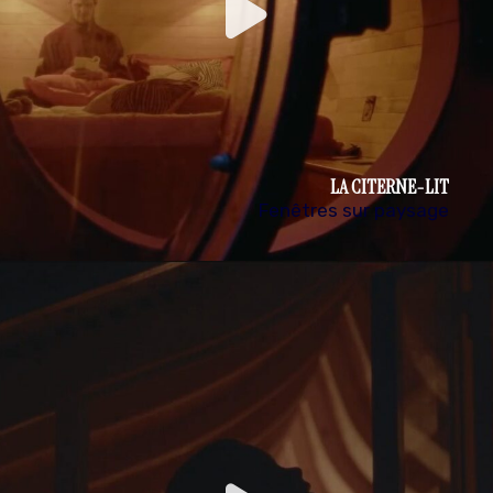
LA CITERNE-LIT
Fenêtres sur paysage