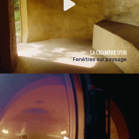
LA CHAMBRE D’OR
Fenêtres sur paysage