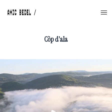
Còp d'ala