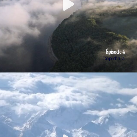
Épisode 4
Còp d'ala