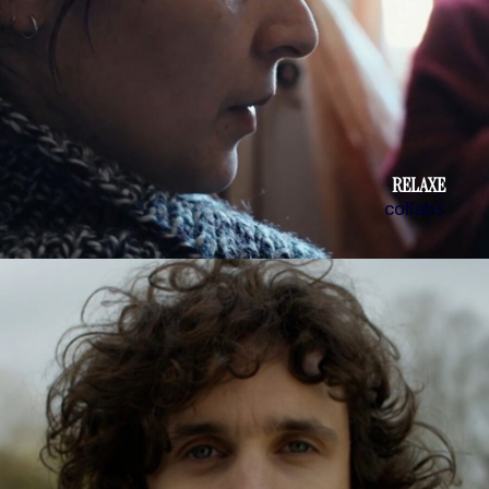
RELAXE
collabs