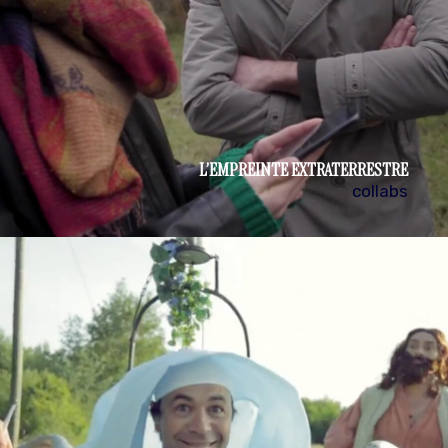
L’EMPREINTE EXTRATERRESTRE
collabs