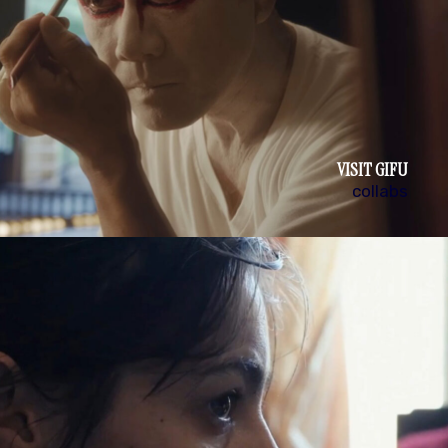
VISIT GIFU
collabs