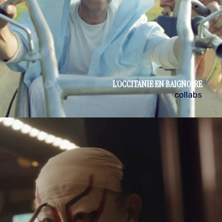
L’OCCITANIE EN BAIGNOIRE
collabs