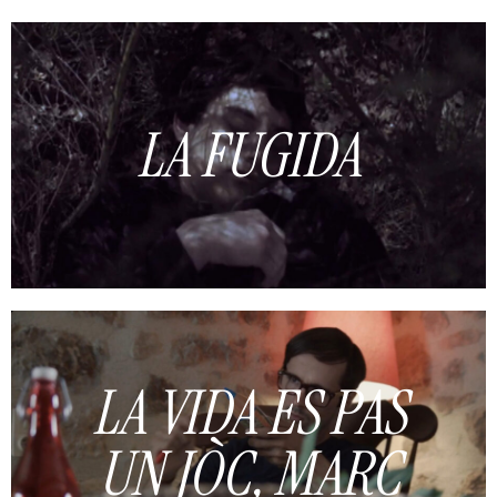
LA FUGIDA
LA VIDA ES PAS
UN JÒC, MARC